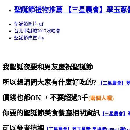
聖誕節禮物推薦 【三星農會】翠玉蔥醬-黑
聖誕節圖片 gif
台北耶誕城2017演唱會
聖誕節佈置 diy
我聖誕夜要和男友慶祝聖誕節
所以想請問大家有什麼好吃的?
【三星農會】翠玉蔥
價錢也都OK ，
不要超過3千
(兩個人喔)
你要的聖誕節美食餐廳相關資訊
【三星農會】翠玉
可以參考這裡
【三星農會】翠玉蔥醬-黑胡椒(380g / 罐)