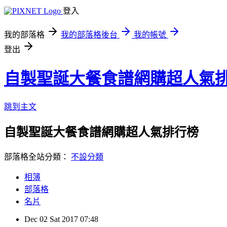
登入
我的部落格
我的部落格後台
我的帳號
登出
自製聖誕大餐食譜網購超人氣
跳到主文
自製聖誕大餐食譜網購超人氣排行榜
部落格全站分類：
不設分類
相簿
部落格
名片
Dec
02
Sat
2017
07:48