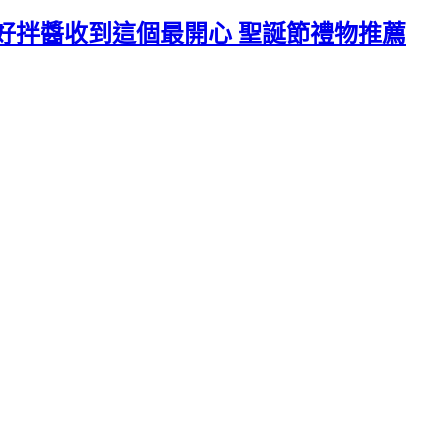
組 超級好拌醬收到這個最開心 聖誕節禮物推薦