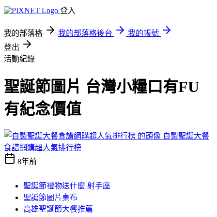
登入
我的部落格
我的部落格後台
我的帳號
登出
活動紀錄
聖誕節圖片 台灣小糧口有FU
有紀念價值
自製聖誕大餐
食譜網購超人氣排行榜
8年前
聖誕節禮物送什麼 射手座
聖誕節圖片桌布
高雄聖誕節大餐推薦