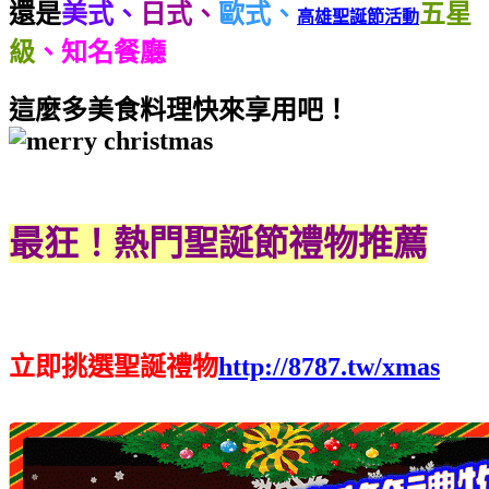
還是
美式、
日式、
歐式、
五星
高雄聖誕節活動
級
、
知名餐廳
這麼多美食料理快來享用吧！
最狂！熱門聖誕節禮物推薦
立即挑選聖誕禮物
http://8787.tw/xmas