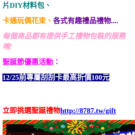
片DIY材料包、
卡通玩偶花束、
各式有趣禮品禮物....
每個商品都有提供手工禮物包裝的服務
唷!
聖誕節優惠活動：
12/25前專屬刮刮卡最高折價
100元
立即挑選聖誕禮物
http://8787.tw/gift