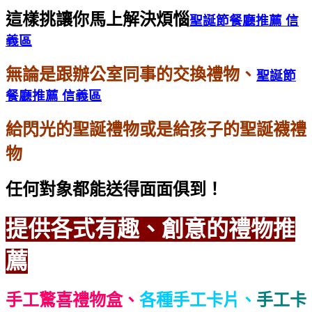
這樣挑讓你馬上解決煩惱
聖誕節餐廳推薦 信
義區
無論是跟辦公室同事的交換禮物、
聖誕節
餐廳推薦 信義區
給閃光的聖誕禮物或是給孩子的聖誕襪禮
物
任何對象都能送得面面俱到！
提供各式有趣、創意的禮物推
薦
手工驚喜禮物盒、
各種手工卡片、
手工卡