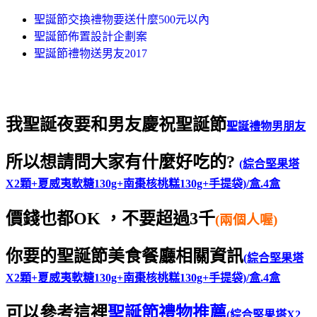
聖誕節交換禮物要送什麼500元以內
聖誕節佈置設計企劃案
聖誕節禮物送男友2017
我聖誕夜要和男友慶祝聖誕節
聖誕禮物男朋友
所以想請問大家有什麼好吃的?
(綜合堅果塔
X2顆+夏威夷軟糖130g+南棗核桃糕130g+手提袋)/盒.4盒
價錢也都OK ，
不要超過3千
(兩個人喔)
你要的聖誕節美食餐廳相關資訊
(綜合堅果塔
X2顆+夏威夷軟糖130g+南棗核桃糕130g+手提袋)/盒.4盒
可以參考這裡
聖誕節禮物推薦
(綜合堅果塔X2